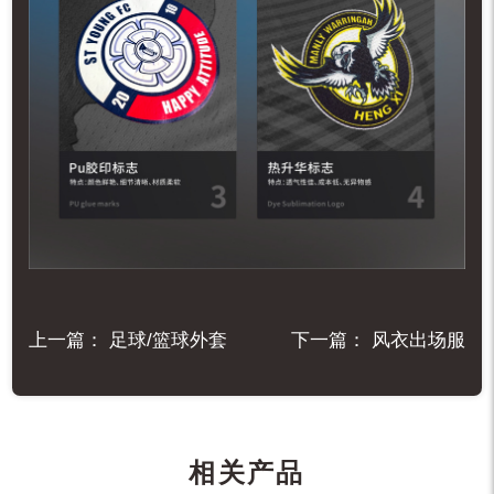
上一篇： 足球/篮球外套
下一篇： 风衣出场服
相关产品